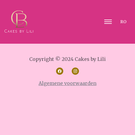
RO
Copyright © 2024 Cakes by Lili
Algemene voorwaarden